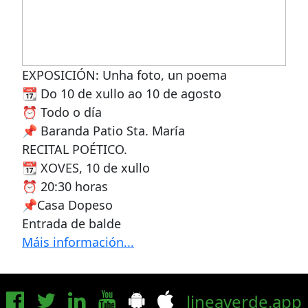
EXPOSICIÓN: Unha foto, un poema
📆 Do 10 de xullo ao 10 de agosto
⏰ Todo o día
📌 Baranda Patio Sta. María
RECITAL POÉTICO.
📆 XOVES, 10 de xullo
⏰ 20:30 horas
📌Casa Dopeso
Entrada de balde
Máis información...
lineaverde.app