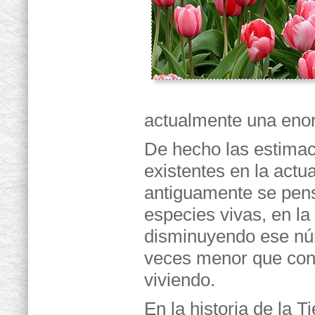
actualmente una eno
De hecho las estimac
existentes en la actu
antiguamente se pens
especies vivas, en la 
disminuyendo ese núm
veces menor que conf
viviendo.
En la historia de la T