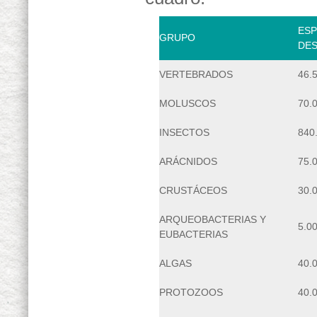
ESP
GRUPO
DES
VERTEBRADOS
46.
MOLUSCOS
70.
INSECTOS
840
ARÁCNIDOS
75.
CRUSTÁCEOS
30.
ARQUEOBACTERIAS Y
5.0
EUBACTERIAS
ALGAS
40.
PROTOZOOS
40.