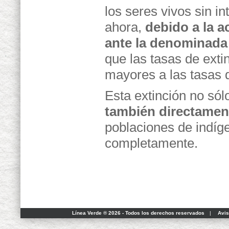
los seres vivos sin i
ahora,
debido a la 
ante la denominad
que las tasas de ext
mayores a las tasas d
Esta extinción no sólo
también directamen
poblaciones de indíg
completamente.
Línea Verde ® 2026 - Todos los derechos reservados
|
Avis