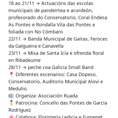
18 ao 21/11 → Actuacións das escolas
municipais de pandeirtea e acordeón,
profesorado do Conservatorio, Coral Endesa
As Pontes e Rondalla Vila das Pontes e
foliada con No Cómbaro
22/11 → Banda Municipal de Gaitas, Feroces
da Galgueira e Canavella
23/11 → Misa de Santa Icía e ofrenda floral
en Ribadeume
28/11 → peche coa Galicia Small Band
📍 Diferentes escenarios: Casa Dopeso,
Conservatorio, Auditorio Municipal Alovi e
Medulio.
🎼 Organiza: Asociación Ruada
🎖️ Patrocina: Concello das Pontes de García
Rodríguez
🌸 Colabora: Floristería Ledicia e Eumenet