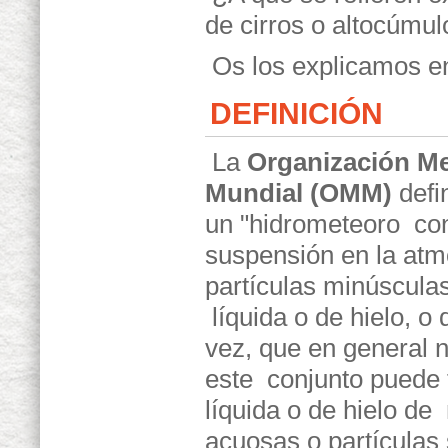
de cirros o altocúmu
Os los explicamos 
DEFINICIÓN
La
Organización Me
Mundial (OMM)
defi
un "hidrometeoro con
suspensión en la atm
partículas minúscula
líquida o de hielo, o
vez, que en general n
este conjunto puede 
líquida o de hielo d
acuosas o partículas