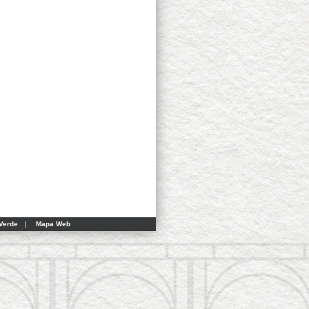
Verde
|
Mapa Web