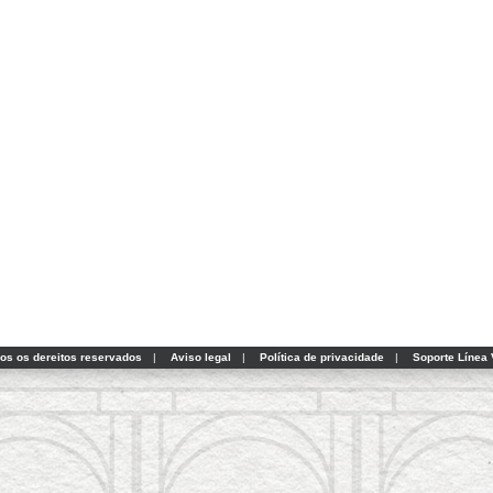
dos os dereitos reservados
|
Aviso legal
|
Política de privacidade
|
Soporte Línea 